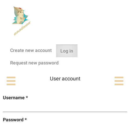
Create new account
Log in
(active
Primary tabs
tab)
Request new password
User account
Username
*
Password
*