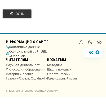
LOG IN
ИНФОРМАЦИЯ О САЙТЕ
Контактные данные
Официальный сайт ВДЦ
«Орлёнок»
ЧИТАТЕЛЯМ
ВОЖАТЫМ
Научная деятельность
Методика
Философия образования
Школа вожатых
История Орленка
Орлята России
Газета «Салют, Орлёнок!»
Календарный план
© Электронная библиотека ВДЦ «Орлёнок»